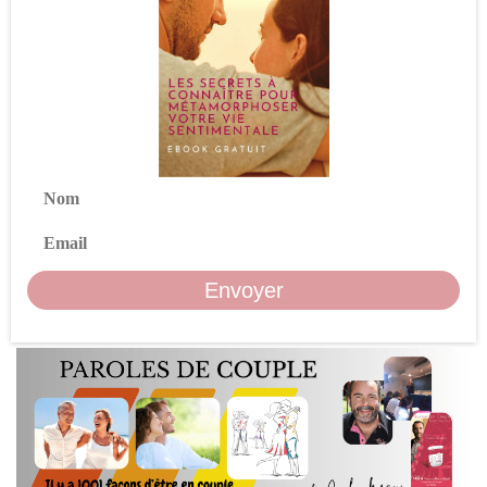
Nom
Email
Envoyer